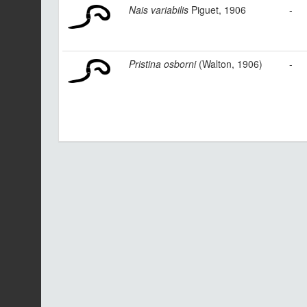
Nais variabilis
Piguet, 1906
-
Pristina osborni
(Walton, 1906)
-