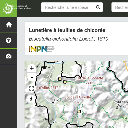
Lunetière à feuilles de chicorée
Biscutella cichoriifolia
Loisel., 1810
+
-