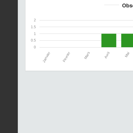
Obs
2
1.5
1
0.5
0
Janvier
Fevrier
Mars
Avril
Mai