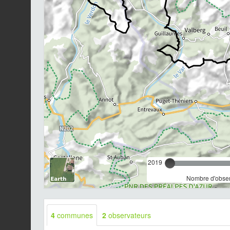
2019
Nombre d'observ
4
communes
2
observateurs