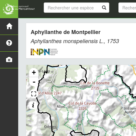
Aphyllanthe de Montpellier
Aphyllanthes monspeliensis
L., 1753
+
-