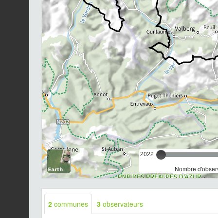
2022
Nombre d'observ
2
communes
3
observateurs