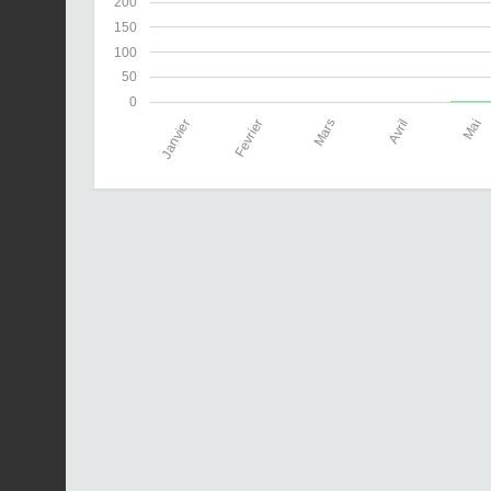
200
150
100
50
0
Janvier
Fevrier
Mars
Avril
Mai