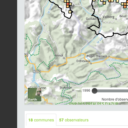
1996
Nombre d'observa
18
communes
57
observateurs