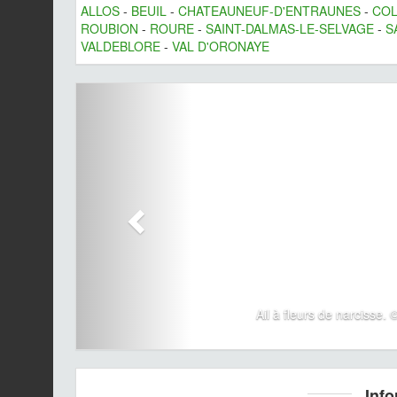
ALLOS
-
BEUIL
-
CHATEAUNEUF-D'ENTRAUNES
-
CO
ROUBION
-
ROURE
-
SAINT-DALMAS-LE-SELVAGE
-
S
VALDEBLORE
-
VAL D'ORONAYE
Ail à fleurs de narcisse.
Info