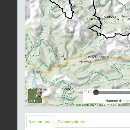
2013
Nombre d'observ
3
communes
7
observateurs