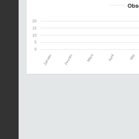
Obs
20
15
10
5
0
Janvier
Fevrier
Mars
Avril
Mai