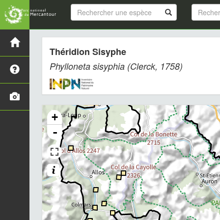
Théridion Sisyphe
Phylloneta sisyphia
(Clerck, 1758)
+
-