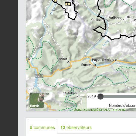
2019
Nombre d'observ
5
communes
12
observateurs