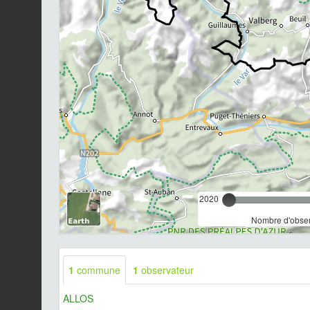
2020
Nombre d'observ
1
commune
1
observateur
ALLOS