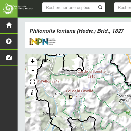
Philonotis fontana
(Hedw.) Brid., 1827
+
-