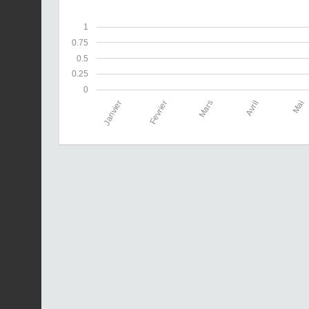
1
0.75
0.5
0.25
0
Janvier
Fevrier
Mars
Avril
Mai