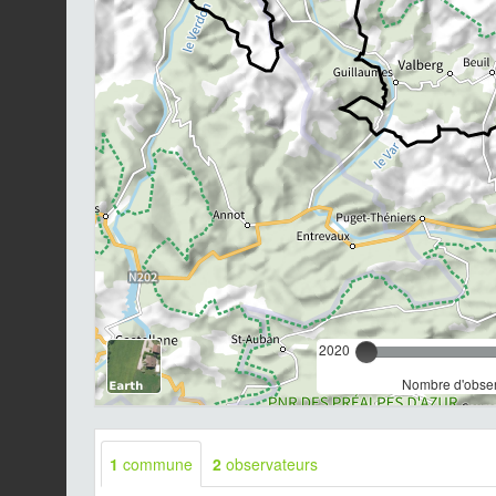
2020
Nombre d'observ
1
commune
2
observateurs