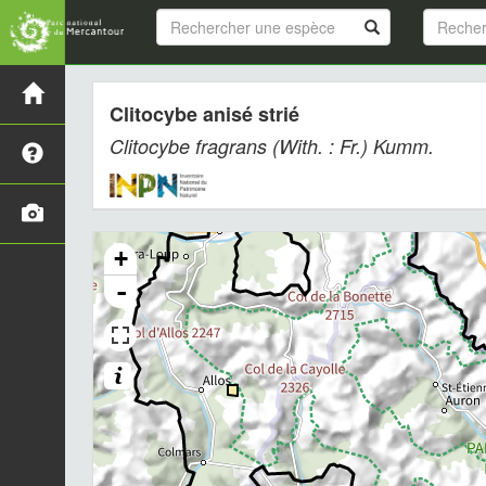
Clitocybe anisé strié
Clitocybe fragrans
(With. : Fr.) Kumm.
+
-