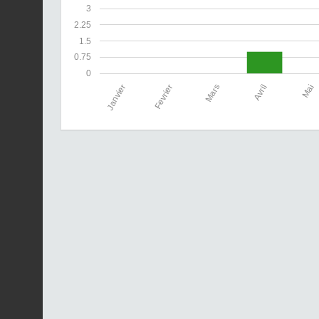
3
2.25
1.5
0.75
0
Janvier
Fevrier
Mars
Avril
Mai