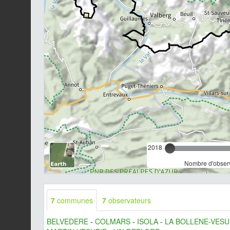
2018
Nombre d'observ
7
communes
7
observateurs
BELVEDERE
-
COLMARS
-
ISOLA
-
LA BOLLENE-VESU