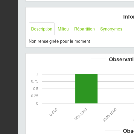
Info
Description
Milieu
Répartition
Synonymes
Non renseignée pour le moment
Observati
1
0.75
0.5
0.25
0
0-500
500-1000
1000-1500
1
Obs