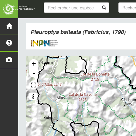
Pleuroptya balteata
(Fabricius, 1798)
+
-