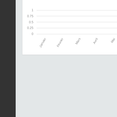
1
0.75
0.5
0.25
0
Janvier
Fevrier
Mars
Avril
Mai