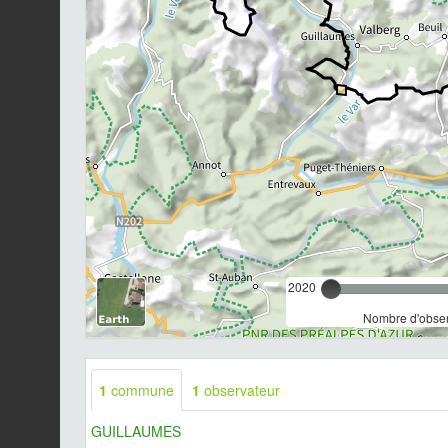
2020
Nombre d'observ
1
commune
1
observateur
GUILLAUMES