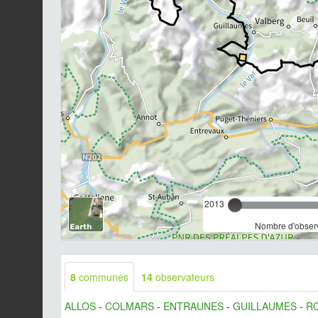
2013
Nombre d'observ
8
communes
14
observateurs
ALLOS
-
COLMARS
-
ENTRAUNES
-
GUILLAUMES
-
R