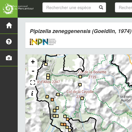
Pipizella zeneggenensis
(Goeldlin, 1974)
+
-