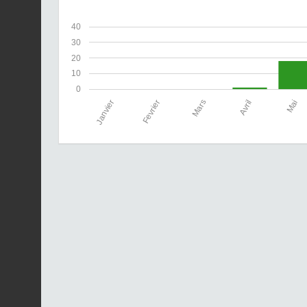
40
30
20
10
0
Janvier
Fevrier
Mars
Avril
Mai