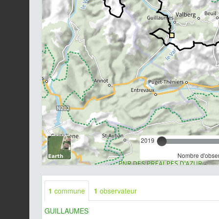
2019
Nombre d'observ
1
commune
1
observateur
GUILLAUMES