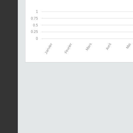
1
0.75
0.5
0.25
0
Janvier
Fevrier
Mars
Avril
Mai