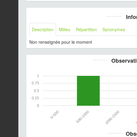
Info
Description
Milieu
Répartition
Synonymes
Non renseignée pour le moment
Observati
1
0.75
0.5
0.25
0
0-500
500-1000
1000-1500
1
Obs