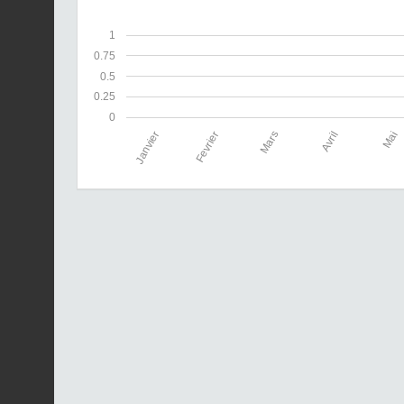
1
0.75
0.5
0.25
0
Janvier
Fevrier
Mars
Avril
Mai