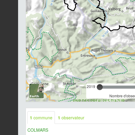
2019
Nombre d'observ
1
commune
1
observateur
COLMARS