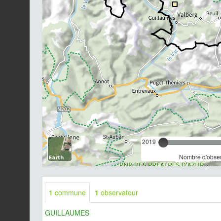
2019
Nombre d'observ
1
commune
1
observateur
GUILLAUMES