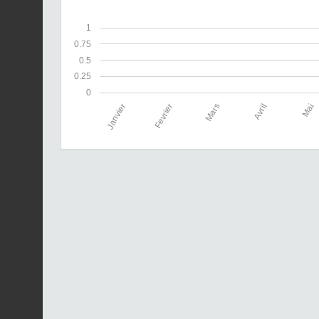
1
0.75
0.5
0.25
0
Janvier
Fevrier
Mars
Avril
Mai