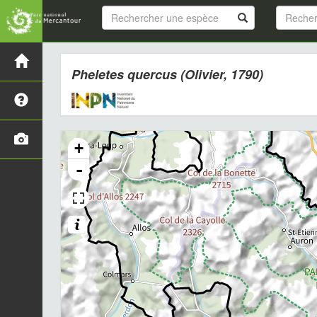
Pheletes quercus
(Olivier, 1790)
+
-