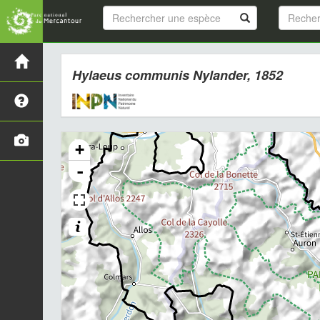
Hylaeus communis
Nylander, 1852
+
-