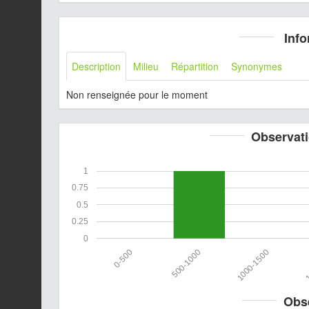
Info
Description
Milieu
Répartition
Synonymes
Non renseignée pour le moment
Observati
1
0.75
0.5
0.25
0
0-500
500-1000
1000-1500
1
Obs