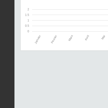
2
1.5
1
0.5
0
Janvier
Fevrier
Mars
Avril
Mai