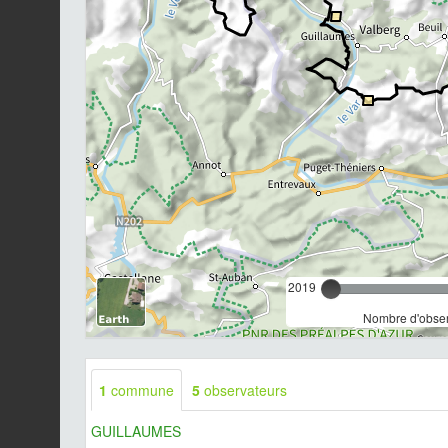
2019
Nombre d'observ
1
commune
5
observateurs
GUILLAUMES