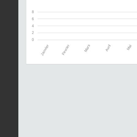
8
6
4
2
0
Janvier
Fevrier
Mars
Avril
Mai