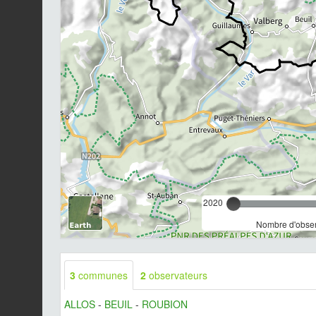
2020
Nombre d'observ
3
communes
2
observateurs
ALLOS
-
BEUIL
-
ROUBION