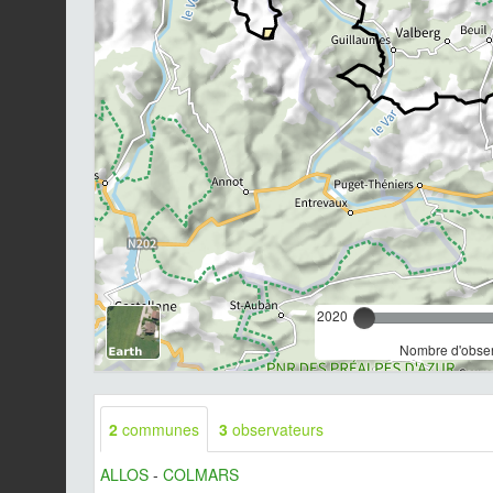
2020
Nombre d'observ
2
communes
3
observateurs
ALLOS
-
COLMARS