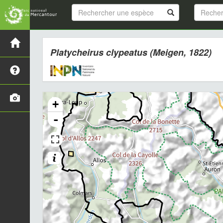
Platycheirus clypeatus
(Meigen, 1822)
+
-