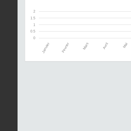
2
1.5
1
0.5
0
Janvier
Fevrier
Mars
Avril
Mai