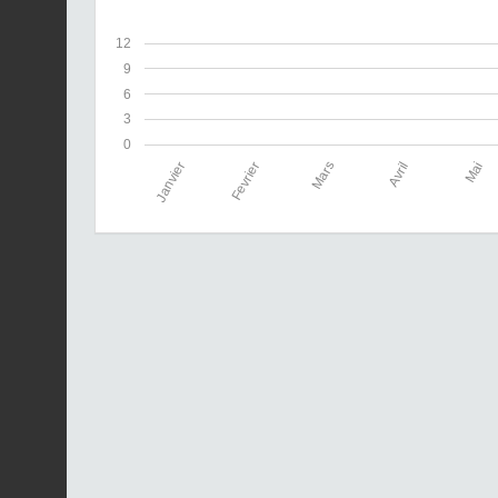
12
9
6
3
0
Janvier
Fevrier
Mars
Avril
Mai