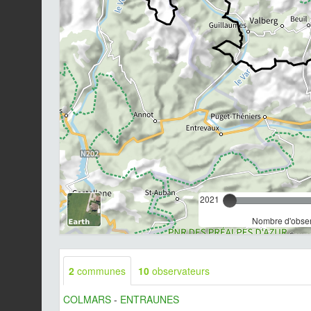
2021
Nombre d'observ
2
communes
10
observateurs
COLMARS
-
ENTRAUNES