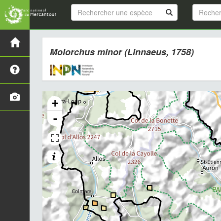
Molorchus minor
(Linnaeus, 1758)
+
-