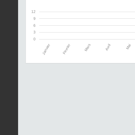
12
9
6
3
0
Janvier
Fevrier
Mars
Avril
Mai