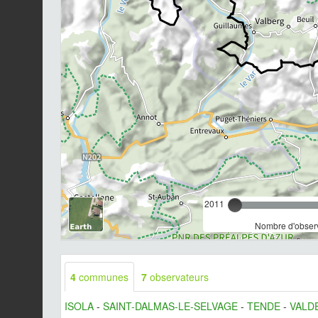
2011
Nombre d'observ
4
communes
7
observateurs
ISOLA
-
SAINT-DALMAS-LE-SELVAGE
-
TENDE
-
VALD