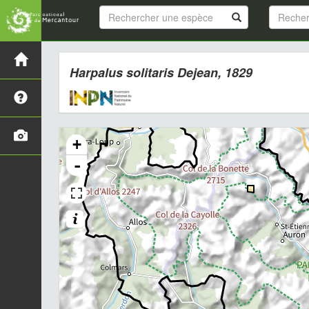
Harpalus solitaris
Dejean, 1829
+
-