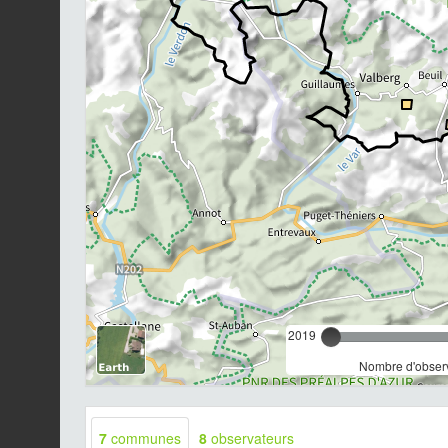
2019
Nombre d'observ
7
communes
8
observateurs