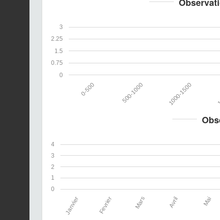
Observati
3
2.25
1.5
0.75
0
0-500
500-1000
1000-1500
1
Obs
4
3
2
1
0
Janvier
Fevrier
Mars
Avril
Mai