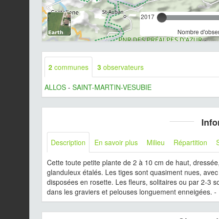
2017
Nombre d'observ
2
communes
3
observateurs
ALLOS
-
SAINT-MARTIN-VESUBIE
Info
Description
En savoir plus
Milieu
Répartition
Cette toute petite plante de 2 à 10 cm de haut, dressée
glanduleux étalés. Les tiges sont quasiment nues, avec s
disposées en rosette. Les fleurs, solitaires ou par 2-3 
dans les graviers et pelouses longuement enneigées. 