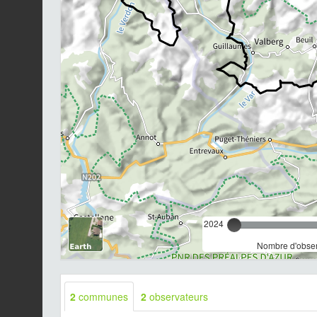
2024
Nombre d'observ
2
communes
2
observateurs