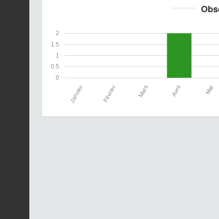
Obs
2
1.5
1
0.5
0
Janvier
Fevrier
Mars
Avril
Mai