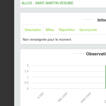
ALLOS
-
SAINT-MARTIN-VESUBIE
Info
Description
Milieu
Répartition
Synonymes
Non renseignée pour le moment
Observati
2
1.5
1
0.5
0
0-500
500-1000
1000-1500
15