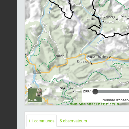
2007
Nombre d'observa
11
communes
5
observateurs