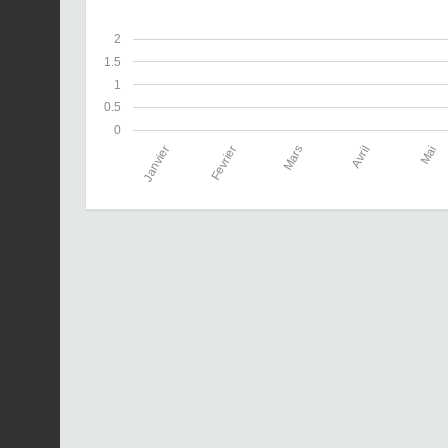
2
1.5
1
0.5
0
Janvier
Fevrier
Mars
Avril
Mai