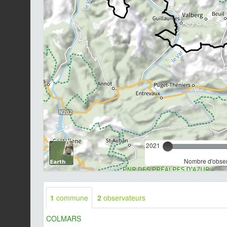
2021
Nombre d'observ
1
commune
2
observateurs
COLMARS