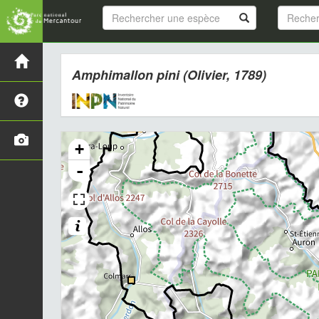
Amphimallon pini
(Olivier, 1789)
+
-