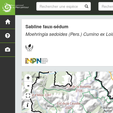
Sabline faux-sédum
Moehringia sedoides
(Pers.) Cumino ex Lois
+
-