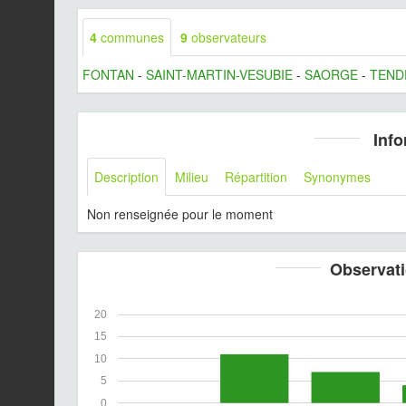
4
communes
9
observateurs
FONTAN
-
SAINT-MARTIN-VESUBIE
-
SAORGE
-
TEND
Info
Description
Milieu
Répartition
Synonymes
Non renseignée pour le moment
Observati
20
15
10
5
0