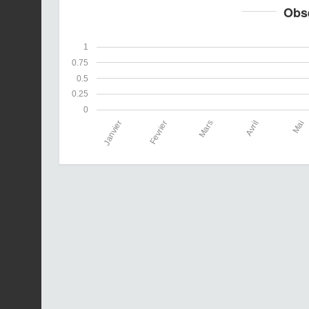
Obs
1
0.75
0.5
0.25
0
Janvier
Fevrier
Mars
Avril
Mai