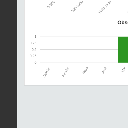
0-500
500-1000
1000-1500
1
Obs
1
0.75
0.5
0.25
0
Janvier
Fevrier
Mars
Avril
Mai