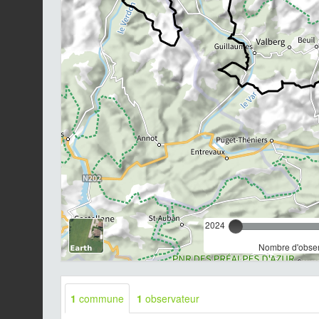
2024
Nombre d'observ
1
commune
1
observateur