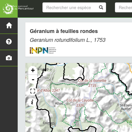
Géranium à feuilles rondes
Geranium rotundifolium
L., 1753
+
-